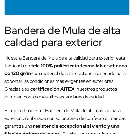
Bandera de Mula de alta
calidad para exterior
Nuestra Bandera de Mula de alta calidad para exterior está
fabricada en
tela 100% poliéster indesmallable satinada
de 120 gr/m²
, un material de alta resistencia diseñado para
soportar las condiciones más exigentes en exteriores.
Gracias a su
certificación AITEX
, nuestros productos
cumplen con los más altos estándares de calidad.
El tejido de nuestra Bandera de Mula de alta calidad para
exterior, combinado con su proceso de confección manual,
garantiza una
resistencia excepcional al viento y una
fijación óptima del color
. Gracias a ello, mantiene su