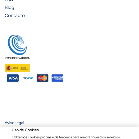
Blog
Contacto
Aviso legal
Política de privacidad
Uso de Cookies
Política de cookies
Utilizamos cookies propias y de terceros para mejorar nuestros servicios,