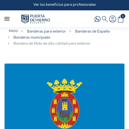
Ver los beneficios para profesionales
0
Inicio
Banderas para exterior
Banderas de España
Banderas municipales
Bandera de Mula de alta calidad para exterior