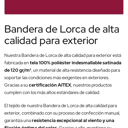
Bandera de Lorca de alta
calidad para exterior
Nuestra Bandera de Lorca de alta calidad para exterior está
fabricada en
tela 100% poliéster indesmallable satinada
de 120 gr/m²
, un material de alta resistencia diseñado para
soportar las condiciones más exigentes en exteriores.
Gracias a su
certificación AITEX
, nuestros productos
cumplen con los más altos estándares de calidad.
El tejido de nuestra Bandera de Lorca de alta calidad para
exterior, combinado con su proceso de confección manual,
garantiza una
resistencia excepcional al viento y una
fijación óptima del color
. Gracias a ello, mantiene su