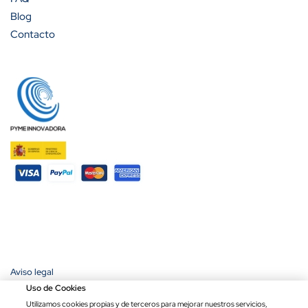
Blog
Contacto
Aviso legal
Política de privacidad
Uso de Cookies
Política de cookies
Utilizamos cookies propias y de terceros para mejorar nuestros servicios,