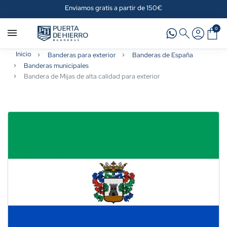
Enviamos gratis a partir de 150€
0
Inicio
Banderas para exterior
Banderas de España
Banderas municipales
Bandera de Mijas de alta calidad para exterior