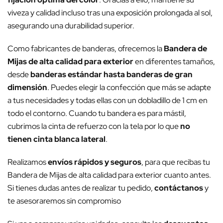
viveza y calidad incluso tras una exposición prolongada al sol,
asegurando una durabilidad superior.
Como fabricantes de banderas, ofrecemos la
Bandera de
Mijas de alta calidad para exterior
en diferentes tamaños,
desde
banderas estándar hasta banderas de gran
dimensión
. Puedes elegir la confección que más se adapte
a tus necesidades y todas ellas con un dobladillo de 1 cm en
todo el contorno. Cuando tu bandera es para mástil,
cubrimos la cinta de refuerzo con la tela por lo que
no
tienen cinta blanca lateral
.
Realizamos
envíos rápidos y seguros
, para que recibas tu
Bandera de Mijas de alta calidad para exterior cuanto antes.
Si tienes dudas antes de realizar tu pedido,
contáctanos
y
te asesoraremos sin compromiso