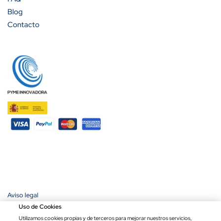
Blog
Contacto
Aviso legal
Política de privacidad
Uso de Cookies
Política de cookies
Utilizamos cookies propias y de terceros para mejorar nuestros servicios,