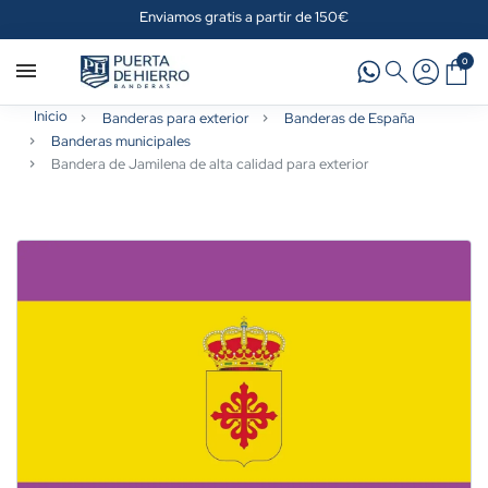
Enviamos gratis a partir de 150€
0
Inicio
Banderas para exterior
Banderas de España
Banderas municipales
Bandera de Jamilena de alta calidad para exterior