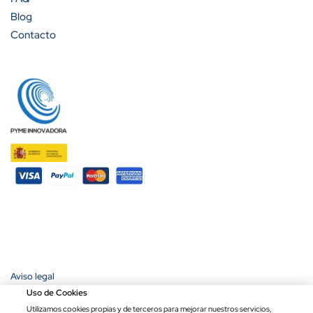
Blog
Contacto
Aviso legal
Política de privacidad
Uso de Cookies
Política de cookies
Utilizamos cookies propias y de terceros para mejorar nuestros servicios,