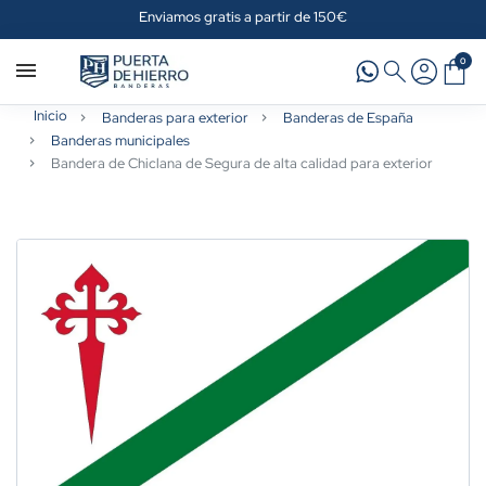
Enviamos gratis a partir de 150€
0
Inicio
Banderas para exterior
Banderas de España
Banderas municipales
Bandera de Chiclana de Segura de alta calidad para exterior