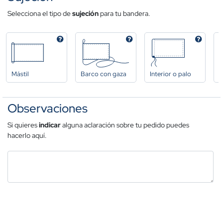
Selecciona el tipo de
sujeción
para tu bandera.
Mástil
Barco con gaza
Interior o palo
A
Observaciones
Si quieres
indicar
alguna aclaración sobre tu pedido puedes
hacerlo aquí.