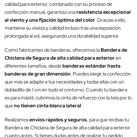
calidad para exterior, combinado con su proceso de
confección manual, garantiza una
resistencia excepcional
al viento y una fijación óptima del color
. Gracias a ello,
mantiene su viveza y calidad incluso tras una exposición
prolongada al sol, asegurando una durabilidad superior.
Como fabricantes de banderas, ofrecemos la
Bandera de
Chiclana de Segura de alta calidad para exterior
en
diferentes tamaños, desde
banderas estándar hasta
banderas de gran dimensión
. Puedes elegir la confección
que más se adapte a tus necesidades y todas ellas con un
dobladillo de 1 cm en todo el contorno. Cuando tu bandera
es para mástil, cubrimos la cinta de refuerzo con la tela por lo
que
no tienen cinta blanca lateral
.
Realizamos
envíos rápidos y seguros
, para que recibas tu
Bandera de Chiclana de Segura de alta calidad para exterior
cuanto antes. Si tienes dudas antes de realizar tu pedido,