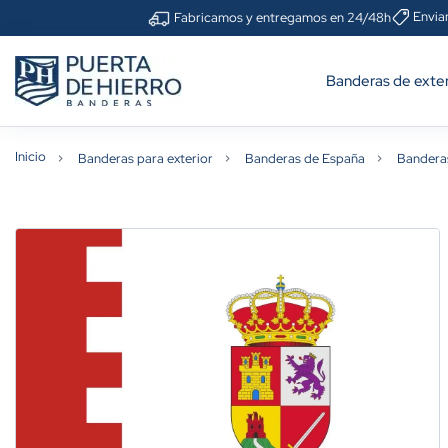
Envia
Fabricamos y entregamos en 24/48h
Banderas de exter
Inicio
Banderas para exterior
Banderas de España
Bandera