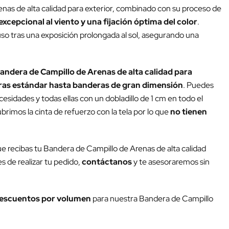
enas de alta calidad para exterior, combinado con su proceso de
excepcional al viento y una fijación óptima del color
.
luso tras una exposición prolongada al sol, asegurando una
andera de Campillo de Arenas de alta calidad para
as estándar hasta banderas de gran dimensión
. Puedes
esidades y todas ellas con un dobladillo de 1 cm en todo el
rimos la cinta de refuerzo con la tela por lo que
no tienen
ue recibas tu Bandera de Campillo de Arenas de alta calidad
s de realizar tu pedido,
contáctanos
y te asesoraremos sin
escuentos por volumen
para nuestra Bandera de Campillo