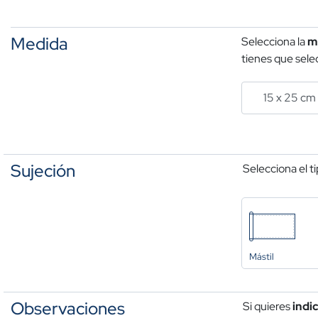
Medida
Selecciona la
m
tienes que selec
Sujeción
Selecciona el t
Mástil
Observaciones
Si quieres
indi