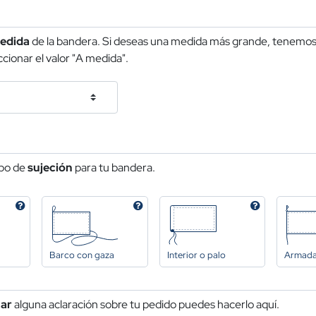
edida
de la bandera. Si deseas una medida más grande, tenemos 
cionar el valor "A medida".
ipo de
sujeción
para tu bandera.
Barco con gaza
Interior o palo
Armad
car
alguna aclaración sobre tu pedido puedes hacerlo aquí.