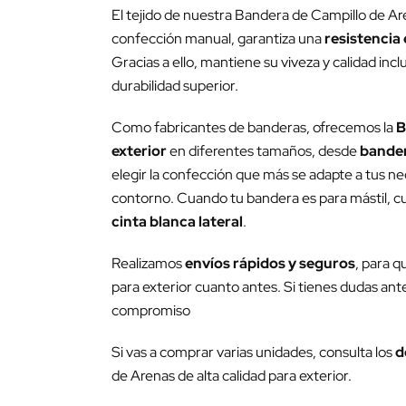
El tejido de nuestra Bandera de Campillo de Ar
confección manual, garantiza una
resistencia 
Gracias a ello, mantiene su viveza y calidad inc
durabilidad superior.
Como fabricantes de banderas, ofrecemos la
B
exterior
en diferentes tamaños, desde
bander
elegir la confección que más se adapte a tus nec
contorno. Cuando tu bandera es para mástil, cub
cinta blanca lateral
.
Realizamos
envíos rápidos y seguros
, para q
para exterior cuanto antes. Si tienes dudas ante
compromiso
Si vas a comprar varias unidades, consulta los
d
de Arenas de alta calidad para exterior.