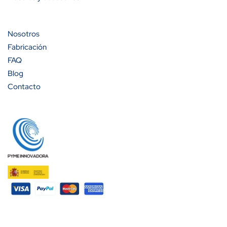
Cantidad
Descuento (%)
A partir de 100 unidades
13%
Nosotros
Fabricación
A partir de 200 unidades
20%
FAQ
Blog
Contacto