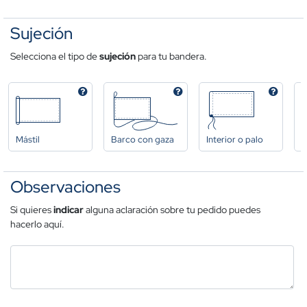
Sujeción
Selecciona el tipo de
sujeción
para tu bandera.
Mástil
Barco con gaza
Interior o palo
A
Observaciones
Si quieres
indicar
alguna aclaración sobre tu pedido puedes
hacerlo aquí.