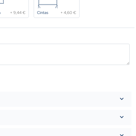
a
+
9,44 €
Cintas
+
4,60 €