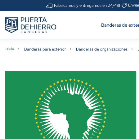
Envia
Fabricamos y entregamos en 24/48h
Banderas de exter
Inicio
Banderas para exterior
Banderas de organizaciones
B