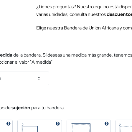
¿Tienes preguntas? Nuestro equipo está dispon
varias unidades, consulta nuestros
descuento
Elige nuestra Bandera de Unión Africana y co
edida
de la bandera. Si deseas una medida más grande, tenemos 
cionar el valor "A medida".
ipo de
sujeción
para tu bandera.