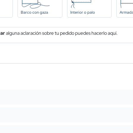
Barco con gaza
Interior o palo
Armad
car
alguna aclaración sobre tu pedido puedes hacerlo aquí.