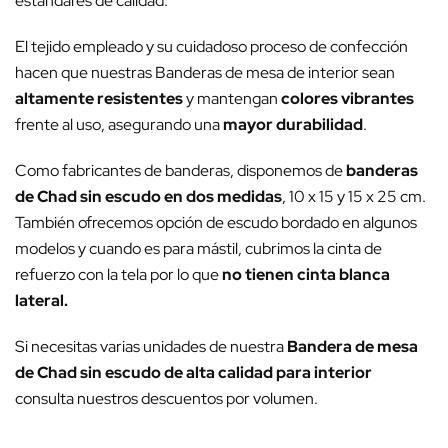
estándares de calidad.
El tejido empleado y su cuidadoso proceso de confección
hacen que nuestras Banderas de mesa de interior sean
altamente resistentes
y mantengan
colores vibrantes
frente al uso, asegurando una
mayor durabilidad
.
Como fabricantes de banderas, disponemos de
banderas
de Chad sin escudo en dos medidas
, 10 x 15 y 15 x 25 cm.
También ofrecemos opción de escudo bordado en algunos
modelos y cuando es para mástil, cubrimos la cinta de
refuerzo con la tela por lo que
no tienen cinta blanca
lateral.
Si necesitas varias unidades de nuestra
Bandera de mesa
de Chad sin escudo de alta calidad para interior
consulta nuestros descuentos por volumen.