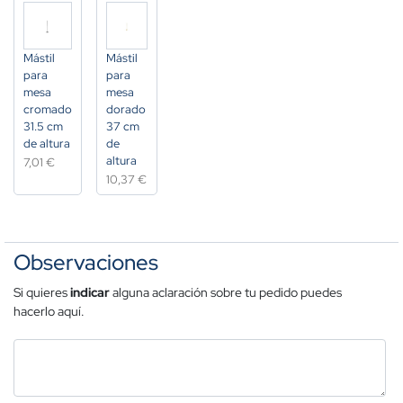
Mástil
Mástil
para
para
mesa
mesa
cromado
dorado
31.5 cm
37 cm
de altura
de
altura
7,01 €
10,37 €
Observaciones
Si quieres
indicar
alguna aclaración sobre tu pedido puedes
hacerlo aquí.