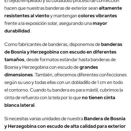
El tejido empleado y su cuidadoso proceso de confección
hacen que nuestras banderas de exterior sean
altamente
resistentes al viento
y mantengan
colores vibrantes
frente a la exposición solar, asegurando una
mayor
durabilidad
.
Como fabricantes de banderas, disponemos de
banderas
de Bosnia y Herzegobina con escudo en diferentes
tamaños
, desde formatos estándar hasta banderas de
Bosnia y Herzegobina con escudo de
grandes
dimensiones
. También, ofrecemos diferentes confecciones
según su uso y todas ellas con un dobladillo de 1 cm en todo
el contorno. Cuando tu bandera es para mástil, cubrimos la
cinta de refuerzo con la tela por lo que
no tienen cinta
blanca lateral
.
Si necesitas varias unidades de nuestra
Bandera de Bosnia
y Herzegobina con escudo de alta calidad para exterior