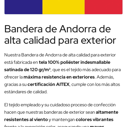
Bandera de Andorra de
alta calidad para exterior
Nuestra Bandera de Andorra de alta calidad para exterior
está fabricada en
tela 100% poliéster indesmallable
satinada de 120 gr/m²
, que es el tejido más adecuado para
ofrecer la
máxima resistencia en exteriores
. Además,
gracias a su
certificación AITEX
, cumple con los más altos
estándares de calidad.
El tejido empleado y su cuidadoso proceso de confección
hacen que nuestras banderas de exterior sean
altamente
resistentes al viento
y mantengan
colores vibrantes
frente a la exposición solar, asegurando una
mayor