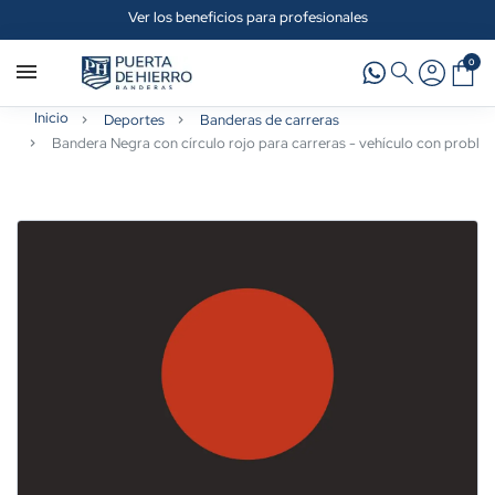
Ver los beneficios para profesionales
0
Inicio
Deportes
Banderas de carreras
Bandera Negra con círculo rojo para carreras - vehículo con proble