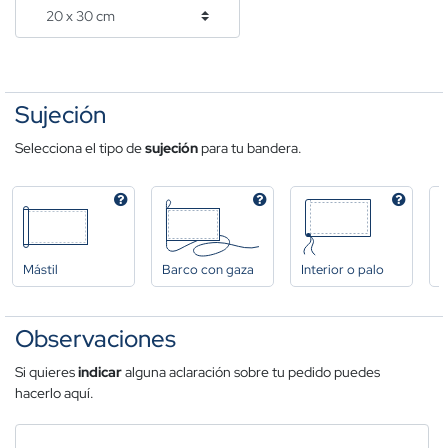
Sujeción
Selecciona el tipo de
sujeción
para tu bandera.
Mástil
Barco con gaza
Interior o palo
A
Observaciones
Si quieres
indicar
alguna aclaración sobre tu pedido puedes
hacerlo aquí.