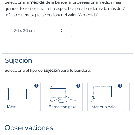
Selecciona la
medida
de la bandera. Si deseas una medida más
grande, tenemos una tarifa específica para banderas de más de 7
m2, solo tienes que seleccionar el valor "A medida".
Sujeción
Selecciona el tipo de
sujeción
para tu bandera.
Mástil
Barco con gaza
Interior o palo
A
Observaciones