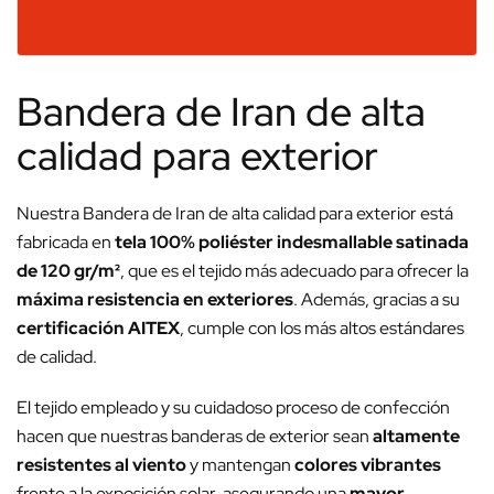
Bandera de Iran de alta
calidad para exterior
Nuestra Bandera de Iran de alta calidad para exterior está
fabricada en
tela 100% poliéster indesmallable satinada
de 120 gr/m²
, que es el tejido más adecuado para ofrecer la
máxima resistencia en exteriores
. Además, gracias a su
certificación AITEX
, cumple con los más altos estándares
de calidad.
El tejido empleado y su cuidadoso proceso de confección
hacen que nuestras banderas de exterior sean
altamente
resistentes al viento
y mantengan
colores vibrantes
frente a la exposición solar, asegurando una
mayor