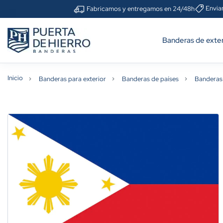
Envia
Fabricamos y entregamos en 24/48h
Banderas de exter
Inicio
Banderas para exterior
Banderas de países
Banderas