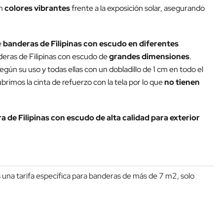
n
colores vibrantes
frente a la exposición solar, asegurando
e
banderas de Filipinas con escudo en diferentes
eras de Filipinas con escudo de
grandes dimensiones
.
ún su uso y todas ellas con un dobladillo de 1 cm en todo el
rimos la cinta de refuerzo con la tela por lo que
no tienen
 de Filipinas con escudo de alta calidad para exterior
una tarifa específica para banderas de más de 7 m2, solo