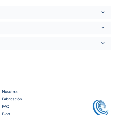
Nosotros
Fabricación
%)
FAQ
Blog