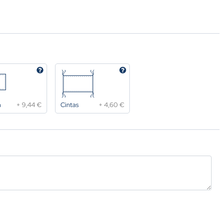
a
+
9,44 €
Cintas
+
4,60 €