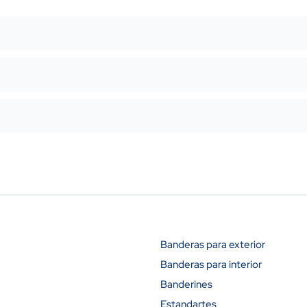
Banderas para exterior
Banderas para interior
Descuento (
Banderines
10%
Estandartes