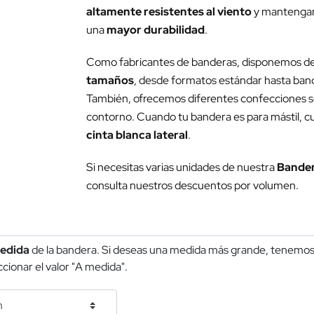
altamente resistentes al viento
y mantenga
una
mayor durabilidad
.
Como fabricantes de banderas, disponemos d
tamaños
, desde formatos estándar hasta band
También, ofrecemos diferentes confecciones seg
contorno. Cuando tu bandera es para mástil, cub
cinta blanca lateral
.
Si necesitas varias unidades de nuestra
Bandera
consulta nuestros descuentos por volumen.
edida
de la bandera. Si deseas una medida más grande, tenemos 
cionar el valor "A medida".