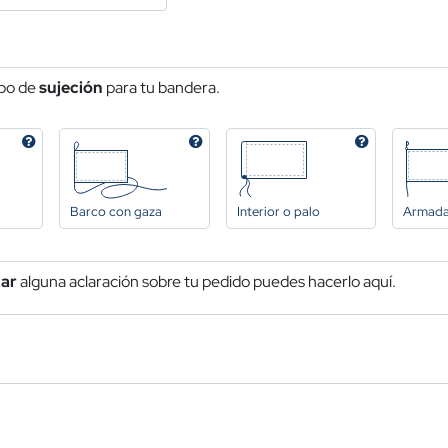
ipo de
sujeción
para tu bandera.
Barco con gaza
Interior o palo
Armad
car
alguna aclaración sobre tu pedido puedes hacerlo aquí.