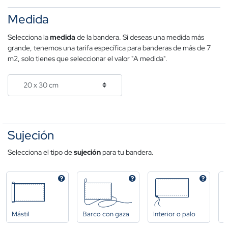
Medida
Selecciona la
medida
de la bandera. Si deseas una medida más
grande, tenemos una tarifa específica para banderas de más de 7
m2, solo tienes que seleccionar el valor "A medida".
Sujeción
Selecciona el tipo de
sujeción
para tu bandera.
Mástil
Barco con gaza
Interior o palo
A