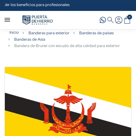
ra profesionales
Ver nuestros tejid
0
Inicio
Banderas para exterior
Banderas de países
Banderas de Asia
Bandera de Brunei con escudo de alta calidad para exterior