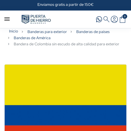
Enviamos gratis a partir de 150€
0
Inicio
Banderas para exterior
Banderas de países
Banderas de América
Bandera de Colombia sin escudo de alta calidad para exterior