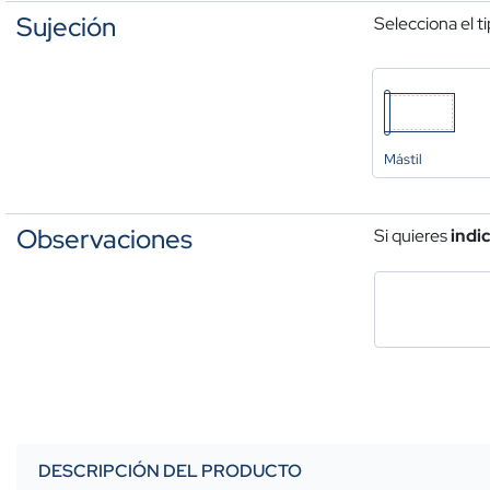
Sujeción
Selecciona el t
Mástil
Observaciones
Si quieres
indi
DESCRIPCIÓN DEL PRODUCTO