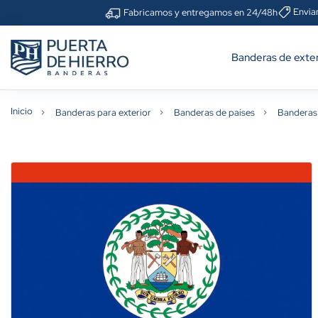
Envia
Fabricamos y entregamos en 24/48h
Banderas de exter
Inicio
Banderas para exterior
Banderas de países
Banderas