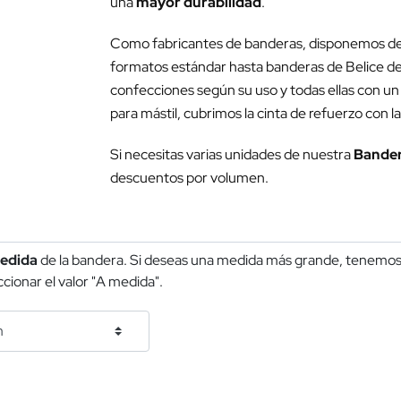
una
mayor durabilidad
.
Como fabricantes de banderas, disponemos d
formatos estándar hasta banderas de Belice d
confecciones según su uso y todas ellas con un
para mástil, cubrimos la cinta de refuerzo con la
Si necesitas varias unidades de nuestra
Bandera
descuentos por volumen.
edida
de la bandera. Si deseas una medida más grande, tenemos 
cionar el valor "A medida".