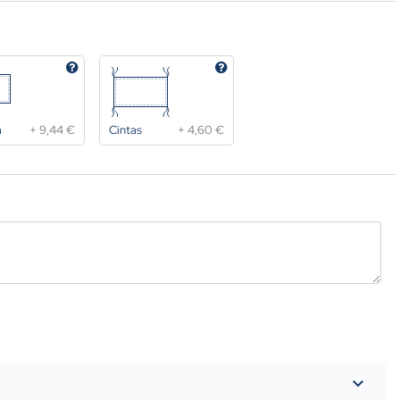
a
+
9,44 €
Cintas
+
4,60 €