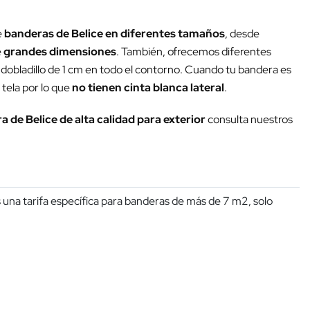
e
banderas de Belice en diferentes tamaños
, desde
e
grandes dimensiones
. También, ofrecemos diferentes
 dobladillo de 1 cm en todo el contorno. Cuando tu bandera es
 tela por lo que
no tienen cinta blanca lateral
.
 de Belice de alta calidad para exterior
consulta nuestros
una tarifa específica para banderas de más de 7 m2, solo