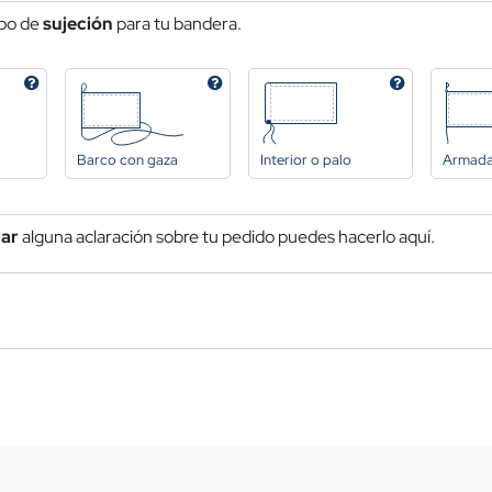
ipo de
sujeción
para tu bandera.
Barco con gaza
Interior o palo
Armad
car
alguna aclaración sobre tu pedido puedes hacerlo aquí.