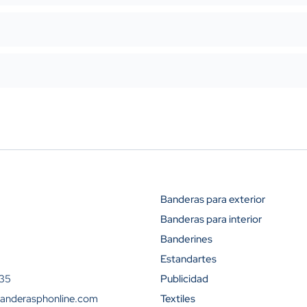
Banderas para exterior
Banderas para interior
Descuento (
Banderines
10%
Estandartes
 35
Publicidad
25%
anderasphonline.com
Textiles