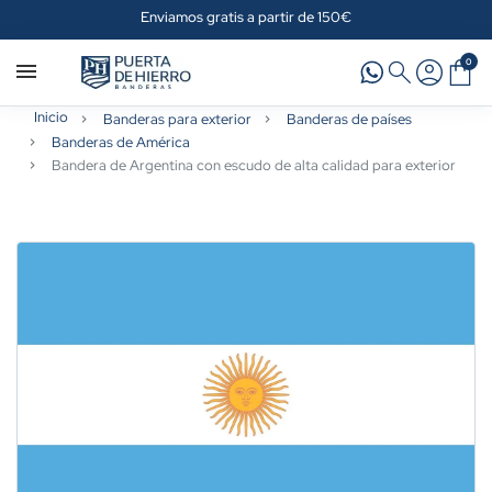
Enviamos gratis a partir de 150€
0
Inicio
Banderas para exterior
Banderas de países
Banderas de América
Bandera de Argentina con escudo de alta calidad para exterior